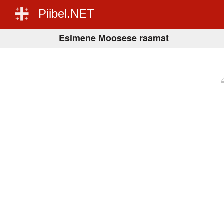
Piibel.NET
Esimene Moosese raamat