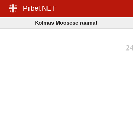
Piibel.NET
Kolmas Moosese raamat
2