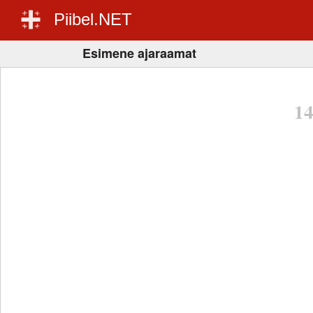
Piibel.NET
Esimene ajaraamat
1