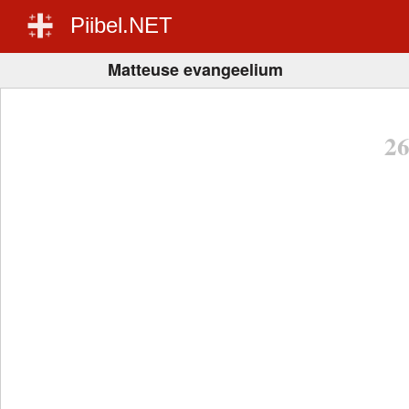
Piibel.NET
Matteuse evangeelium
2