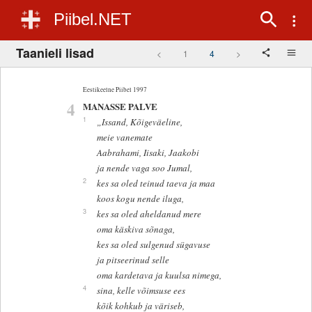
Piibel.NET
Taanieli lisad
<
1
4
>
Eestikeelne Piibel 1997
4
MANASSE PALVE
1
„Issand, Kõigeväeline,
meie vanemate
Aabrahami, Iisaki, Jaakobi
ja nende vaga soo Jumal,
2
kes sa oled teinud taeva ja maa
koos kogu nende iluga,
3
kes sa oled aheldanud mere
oma käskiva sõnaga,
kes sa oled sulgenud sügavuse
ja pitseerinud selle
oma kardetava ja kuulsa nimega,
4
sina, kelle võimsuse ees
kõik kohkub ja väriseb,