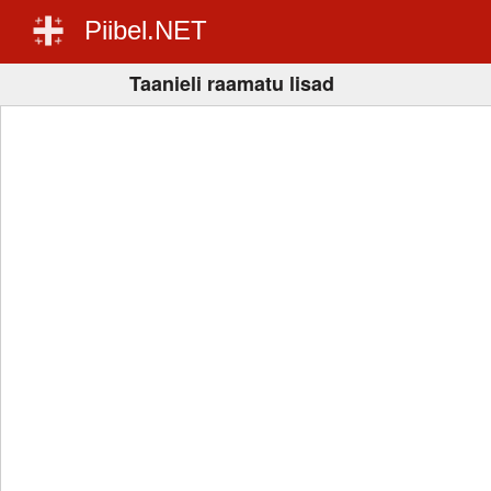
Piibel.NET
Taanieli raamatu lisad