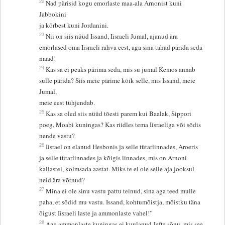
22
Nad pärisid kogu emorlaste maa-ala Arnonist kuni
Jabbokini
ja kõrbest kuni Jordanini.
23
Nii on siis nüüd Issand, Iisraeli Jumal, ajanud ära
emorlased oma Iisraeli rahva eest, aga sina tahad pärida seda
maad!
24
Kas sa ei peaks pärima seda, mis su jumal Kemos annab
sulle pärida? Siis meie pärime kõik selle, mis Issand, meie
Jumal,
meie eest tühjendab.
25
Kas sa oled siis nüüd tõesti parem kui Baalak, Sippori
poeg, Moabi kuningas? Kas riidles tema Iisraeliga või sõdis
nende vastu?
26
Iisrael on elanud Hesbonis ja selle tütarlinnades, Aroeris
ja selle tütarlinnades ja kõigis linnades, mis on Arnoni
kallastel, kolmsada aastat. Miks te ei ole selle aja jooksul
neid ära võtnud?
27
Mina ei ole sinu vastu pattu teinud, sina aga teed mulle
paha, et sõdid mu vastu. Issand, kohtumõistja, mõistku täna
õigust Iisraeli laste ja ammonlaste vahel!”
28
Aga ammonlaste kuningas ei kuulanud Jefta sõnu, mis see