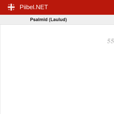
Piibel.NET
Psalmid (Laulud)
5