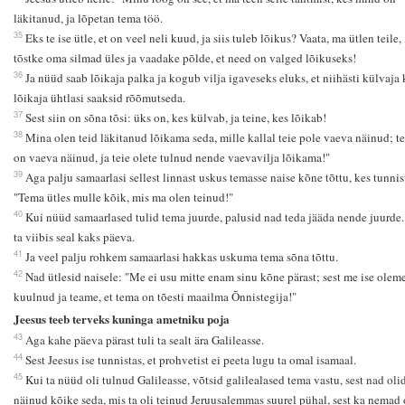
läkitanud, ja lõpetan tema töö.
35
Eks te ise ütle, et on veel neli kuud, ja siis tuleb lõikus? Vaata, ma ütlen teile,
tõstke oma silmad üles ja vaadake põlde, et need on valged lõikuseks!
36
Ja nüüd saab lõikaja palka ja kogub vilja igaveseks eluks, et niihästi külvaja 
lõikaja ühtlasi saaksid rõõmutseda.
37
Sest siin on sõna tõsi: üks on, kes külvab, ja teine, kes lõikab!
38
Mina olen teid läkitanud lõikama seda, mille kallal teie pole vaeva näinud; t
on vaeva näinud, ja teie olete tulnud nende vaevavilja lõikama!"
39
Aga palju samaarlasi sellest linnast uskus temasse naise kõne tõttu, kes tunnis
"Tema ütles mulle kõik, mis ma olen teinud!"
40
Kui nüüd samaarlased tulid tema juurde, palusid nad teda jääda nende juurde.
ta viibis seal kaks päeva.
41
Ja veel palju rohkem samaarlasi hakkas uskuma tema sõna tõttu.
42
Nad ütlesid naisele: "Me ei usu mitte enam sinu kõne pärast; sest me ise olem
kuulnud ja teame, et tema on tõesti maailma Õnnistegija!"
Jeesus teeb terveks kuninga ametniku poja
43
Aga kahe päeva pärast tuli ta sealt ära Galileasse.
44
Sest Jeesus ise tunnistas, et prohvetist ei peeta lugu ta omal isamaal.
45
Kui ta nüüd oli tulnud Galileasse, võtsid galilealased tema vastu, sest nad oli
näinud kõike seda, mis ta oli teinud Jeruusalemmas suurel pühal, sest ka nemad 