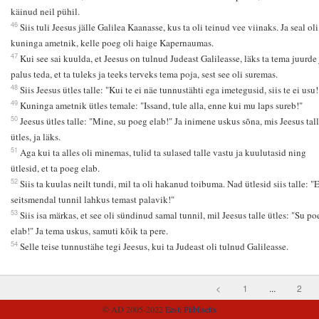
käinud neil pühil.
46
Siis tuli Jeesus jälle Galilea Kaanasse, kus ta oli teinud vee viinaks. Ja seal ol
kuninga ametnik, kelle poeg oli haige Kapernaumas.
47
Kui see sai kuulda, et Jeesus on tulnud Judeast Galileasse, läks ta tema juurde 
palus teda, et ta tuleks ja teeks terveks tema poja, sest see oli suremas.
48
Siis Jeesus ütles talle: "Kui te ei näe tunnustähti ega imetegusid, siis te ei usu!
49
Kuninga ametnik ütles temale: "Issand, tule alla, enne kui mu laps sureb!"
50
Jeesus ütles talle: "Mine, su poeg elab!" Ja inimene uskus sõna, mis Jeesus tal
ütles, ja läks.
51
Aga kui ta alles oli minemas, tulid ta sulased talle vastu ja kuulutasid ning
ütlesid, et ta poeg elab.
52
Siis ta kuulas neilt tundi, mil ta oli hakanud toibuma. Nad ütlesid siis talle: "E
seitsmendal tunnil lahkus temast palavik!"
53
Siis isa märkas, et see oli sündinud samal tunnil, mil Jeesus talle ütles: "Su po
elab!" Ja tema uskus, samuti kõik ta pere.
54
Selle teise tunnustähe tegi Jeesus, kui ta Judeast oli tulnud Galileasse.
<
1
...
2
© AD 2005-2022
Eesti Piibliselts