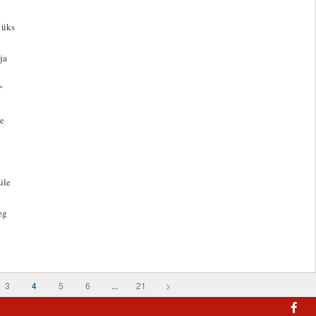
i üks
ja
"
le
ile
eg
3
4
5
6
...
21
>