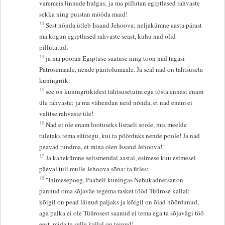
varemeis linnade hulgas; ja ma pillutan egiptlased rahvaste
sekka ning puistan mööda maid!
13
Sest nõnda ütleb Issand Jehoova: neljakümne aasta pärast
ma kogun egiptlased rahvaste seast, kuhu nad olid
pillutatud,
14
ja ma pööran Egiptuse saatuse ning toon nad tagasi
Patrosemaale, nende päritolumaale. Ja seal nad on tähtsuseta
kuningriik:
15
see on kuningriikidest tähtsusetuim ega tõsta ennast enam
üle rahvaste; ja ma vähendan neid nõnda, et nad enam ei
valitse rahvaste üle!
16
Nad ei ole enam lootuseks Iisraeli soole, mis meelde
tuletaks tema süütegu, kui ta pöörduks nende poole! Ja nad
peavad tundma, et mina olen Issand Jehoova!"
17
Ja kahekümne seitsmendal aastal, esimese kuu esimesel
päeval tuli mulle Jehoova sõna; ta ütles:
18
"Inimesepoeg, Paabeli kuningas Nebukadnetsar on
pannud oma sõjaväe tegema rasket tööd Tüürose kallal:
kõigil on pead läinud paljaks ja kõigil on õlad hõõrdunud,
aga palka ei ole Tüürosest saanud ei tema ega ta sõjavägi töö
eest, mida ta selle kallal on teinud!