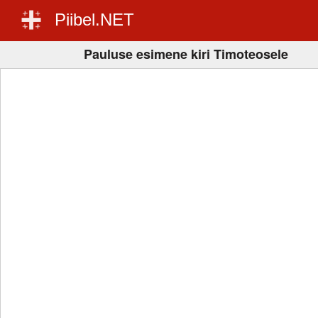
Piibel.NET
Pauluse esimene kiri Timoteosele