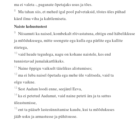
ma ei valeta -, paganate õpetajaks usus ja tões.
8
Ma tahan siis, et mehed igal pool palvetaksid, tõstes üles pühad
käed ilma viha ja kahtlemiseta.
Naiste kohustustest
9
Niisamuti ka naised, kombekalt rõivastatuna, ehtigu end häbelikkuse
ja mõõdukusega, mitte soengute ega kulla ega pärlite ega kallite
riietega,
10
vaid heade tegudega, nagu on kohane naistele, kes end
tunnistavad jumalakartlikeks.
11
Naine õppigu vaikselt täielikus alistumises;
12
ma ei luba naisel õpetada ega mehe üle valitseda, vaid ta
olgu vaikne.
13
Sest Aadam loodi enne, seejärel Eeva,
14
ka ei petetud Aadamat, vaid naine peteti ära ja ta sattus
üleastumisse,
15
ent ta pääseb lastesünnitamise kaudu, kui ta mõõdukuses
jääb usku ja armastusse ja pühitsusse.