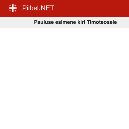
Piibel.NET
Pauluse esimene kiri Timoteosele