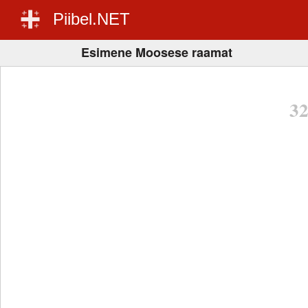
Piibel.NET
Esimene Moosese raamat
3