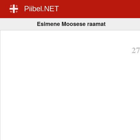
Piibel.NET
Esimene Moosese raamat
2