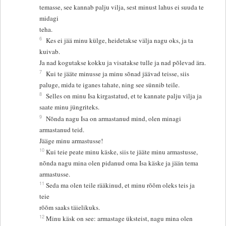
temasse, see kannab palju vilja, sest minust lahus ei suuda te
midagi
teha.
6
Kes ei jää minu külge, heidetakse välja nagu oks, ja ta
kuivab.
Ja nad kogutakse kokku ja visatakse tulle ja nad põlevad ära.
7
Kui te jääte minusse ja minu sõnad jäävad teisse, siis
paluge, mida te iganes tahate, ning see sünnib teile.
8
Selles on minu Isa kirgastatud, et te kannate palju vilja ja
saate minu jüngriteks.
9
Nõnda nagu Isa on armastanud mind, olen minagi
armastanud teid.
Jääge minu armastusse!
10
Kui teie peate minu käske, siis te jääte minu armastusse,
nõnda nagu mina olen pidanud oma Isa käske ja jään tema
armastusse.
11
Seda ma olen teile rääkinud, et minu rõõm oleks teis ja
teie
rõõm saaks täielikuks.
12
Minu käsk on see: armastage üksteist, nagu mina olen