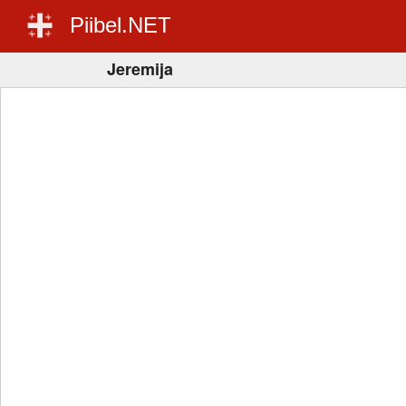
Piibel.NET
Jeremija