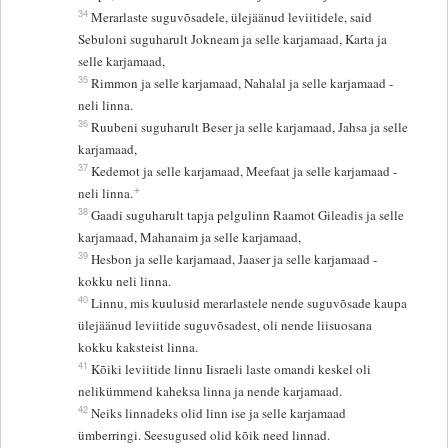
34
Merarlaste suguvõsadele, ülejäänud leviitidele, said
Sebuloni suguharult Jokneam ja selle karjamaad, Karta ja
selle karjamaad,
35
Rimmon ja selle karjamaad, Nahalal ja selle karjamaad -
neli linna.
36
Ruubeni suguharult Beser ja selle karjamaad, Jahsa ja selle
karjamaad,
37
Kedemot ja selle karjamaad, Meefaat ja selle karjamaad -
+
neli linna.
38
Gaadi suguharult tapja pelgulinn Raamot Gileadis ja selle
karjamaad, Mahanaim ja selle karjamaad,
39
Hesbon ja selle karjamaad, Jaaser ja selle karjamaad -
kokku neli linna.
40
Linnu, mis kuulusid merarlastele nende suguvõsade kaupa
ülejäänud leviitide suguvõsadest, oli nende liisuosana
kokku kaksteist linna.
41
Kõiki leviitide linnu Iisraeli laste omandi keskel oli
nelikümmend kaheksa linna ja nende karjamaad.
42
Neiks linnadeks olid linn ise ja selle karjamaad
ümberringi. Seesugused olid kõik need linnad.