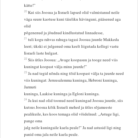
kätte!”
20
Kui siis Joosua ja Iisraeli lapsed olid valmistanud neile
väga suure kaotuse kuni täieliku hävinguni, pääsenud aga
olid
põgenenud ja jõudnud kindlustatud linnadesse,
21
tuli kogu rahvas rahuga tagasi Joosua juurde Makkeda
leeri; ükski ei julgenud oma keelt liigutada kellegi vastu
Iisraeli laste hulgast.
22
Siis ütles Joosua: „Avage koopasuu ja tooge need viis
kuningat koopast välja minu juurde!”
23
Ja nad tegid nõnda ning tõid koopast välja ta juurde need
viis kuningat: Jeruusalemma kuninga, Hebroni kuninga,
Jarmuti
kuninga, Laakise kuninga ja Egloni kuninga.
24
Ja kui nad olid toonud need kuningad Joosua juurde, siis
kutsus Joosua kõik Iisraeli mehed ja ütles sõjameeste
pealikuile, kes koos temaga olid võidelnud: „Astuge ligi,
pange oma
jalg neile kuningaile kaela peale!” Ja nad astusid ligi ning
panid oma jala neile kaela peale.