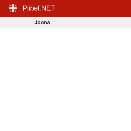
Piibel.NET
Joona