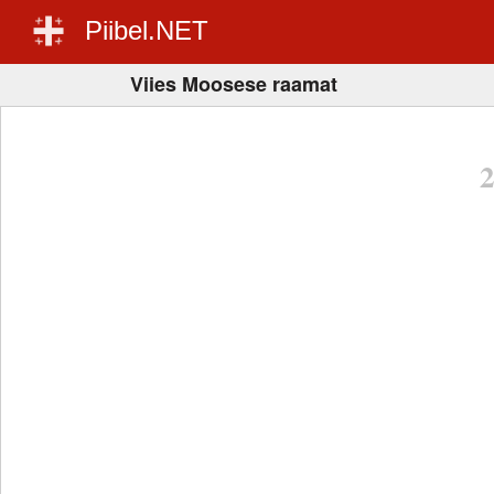
Piibel.NET
Viies Moosese raamat