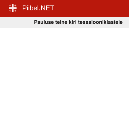
Piibel.NET
Pauluse teine kiri tessalooniklastele