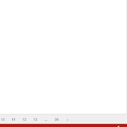
10
11
12
13
...
36
>