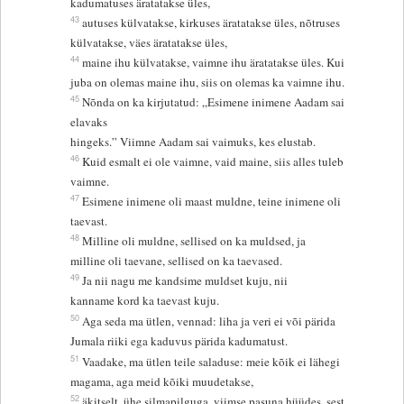
kadumatuses äratatakse üles,
43
autuses külvatakse, kirkuses äratatakse üles, nõtruses
külvatakse, väes äratatakse üles,
44
maine ihu külvatakse, vaimne ihu äratatakse üles. Kui
juba on olemas maine ihu, siis on olemas ka vaimne ihu.
45
Nõnda on ka kirjutatud: „Esimene inimene Aadam sai
elavaks
hingeks.” Viimne Aadam sai vaimuks, kes elustab.
46
Kuid esmalt ei ole vaimne, vaid maine, siis alles tuleb
vaimne.
47
Esimene inimene oli maast muldne, teine inimene oli
taevast.
48
Milline oli muldne, sellised on ka muldsed, ja
milline oli taevane, sellised on ka taevased.
49
Ja nii nagu me kandsime muldset kuju, nii
kanname kord ka taevast kuju.
50
Aga seda ma ütlen, vennad: liha ja veri ei või pärida
Jumala riiki ega kaduvus pärida kadumatust.
51
Vaadake, ma ütlen teile saladuse: meie kõik ei lähegi
magama, aga meid kõiki muudetakse,
52
äkitselt, ühe silmapilguga, viimse pasuna hüüdes, sest