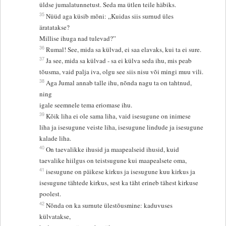
üldse jumalatunnetust. Seda ma ütlen teile häbiks.
35
Nüüd aga küsib mõni: „Kuidas siis surnud üles
äratatakse?
Millise ihuga nad tulevad?”
36
Rumal! See, mida sa külvad, ei saa elavaks, kui ta ei sure.
37
Ja see, mida sa külvad - sa ei külva seda ihu, mis peab
tõusma, vaid palja iva, olgu see siis nisu või mingi muu vili.
38
Aga Jumal annab talle ihu, nõnda nagu ta on tahtnud,
ning
igale seemnele tema eriomase ihu.
39
Kõik liha ei ole sama liha, vaid isesugune on inimese
liha ja isesugune veiste liha, isesugune lindude ja isesugune
kalade liha.
40
On taevalikke ihusid ja maapealseid ihusid, kuid
taevalike hiilgus on teistsugune kui maapealsete oma,
41
isesugune on päikese kirkus ja isesugune kuu kirkus ja
isesugune tähtede kirkus, sest ka täht erineb tähest kirkuse
poolest.
42
Nõnda on ka surnute ülestõusmine: kaduvuses
külvatakse,