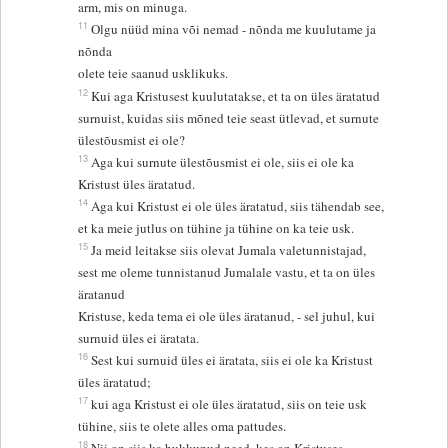
arm, mis on minuga.
11
Olgu nüüd mina või nemad - nõnda me kuulutame ja
nõnda
olete teie saanud usklikuks.
12
Kui aga Kristusest kuulutatakse, et ta on üles äratatud
surnuist, kuidas siis mõned teie seast ütlevad, et surnute
ülestõusmist ei ole?
13
Aga kui surnute ülestõusmist ei ole, siis ei ole ka
Kristust üles äratatud.
14
Aga kui Kristust ei ole üles äratatud, siis tähendab see,
et ka meie jutlus on tühine ja tühine on ka teie usk.
15
Ja meid leitakse siis olevat Jumala valetunnistajad,
sest me oleme tunnistanud Jumalale vastu, et ta on üles
äratanud
Kristuse, keda tema ei ole üles äratanud, - sel juhul, kui
surnuid üles ei äratata.
16
Sest kui surnuid üles ei äratata, siis ei ole ka Kristust
üles äratatud;
17
kui aga Kristust ei ole üles äratatud, siis on teie usk
tühine, siis te olete alles oma pattudes.
18