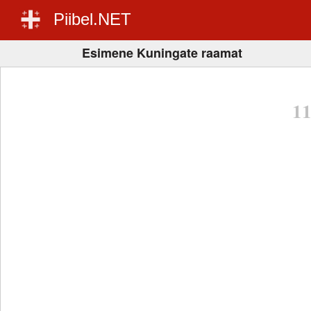
Piibel.NET
Esimene Kuningate raamat
1