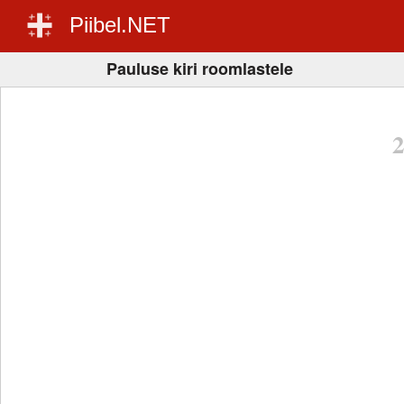
Piibel.NET
Pauluse kiri roomlastele