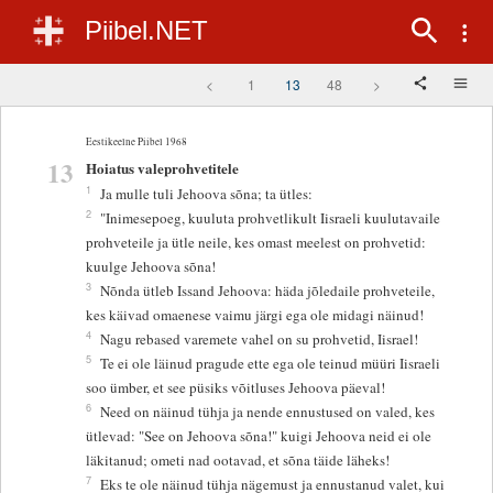
Piibel.NET
<
1
13
48
>
Eestikeelne Piibel 1968
13
Hoiatus valeprohvetitele
1
Ja mulle tuli Jehoova sõna; ta ütles:
2
"Inimesepoeg, kuuluta prohvetlikult Iisraeli kuulutavaile
prohveteile ja ütle neile, kes omast meelest on prohvetid:
kuulge Jehoova sõna!
3
Nõnda ütleb Issand Jehoova: häda jõledaile prohveteile,
kes käivad omaenese vaimu järgi ega ole midagi näinud!
4
Nagu rebased varemete vahel on su prohvetid, Iisrael!
5
Te ei ole läinud pragude ette ega ole teinud müüri Iisraeli
soo ümber, et see püsiks võitluses Jehoova päeval!
6
Need on näinud tühja ja nende ennustused on valed, kes
ütlevad: "See on Jehoova sõna!" kuigi Jehoova neid ei ole
läkitanud; ometi nad ootavad, et sõna täide läheks!
7
Eks te ole näinud tühja nägemust ja ennustanud valet, kui