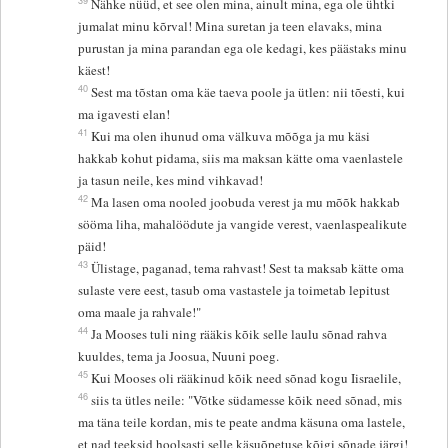
39
Nähke nüüd, et see olen mina, ainult mina, ega ole ühtki
jumalat minu kõrval! Mina suretan ja teen elavaks, mina
purustan ja mina parandan ega ole kedagi, kes päästaks minu
käest!
40
Sest ma tõstan oma käe taeva poole ja ütlen: nii tõesti, kui
ma igavesti elan!
41
Kui ma olen ihunud oma välkuva mõõga ja mu käsi
hakkab kohut pidama, siis ma maksan kätte oma vaenlastele
ja tasun neile, kes mind vihkavad!
42
Ma lasen oma nooled joobuda verest ja mu mõõk hakkab
sööma liha, mahalöödute ja vangide verest, vaenlaspealikute
päid!
43
Ülistage, paganad, tema rahvast! Sest ta maksab kätte oma
sulaste vere eest, tasub oma vastastele ja toimetab lepitust
oma maale ja rahvale!"
44
Ja Mooses tuli ning rääkis kõik selle laulu sõnad rahva
kuuldes, tema ja Joosua, Nuuni poeg.
45
Kui Mooses oli rääkinud kõik need sõnad kogu Iisraelile,
46
siis ta ütles neile: "Võtke südamesse kõik need sõnad, mis
ma täna teile kordan, mis te peate andma käsuna oma lastele,
et nad teeksid hoolsasti selle käsuõpetuse kõigi sõnade järgi!