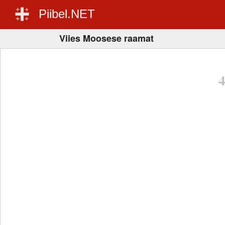
Piibel.NET
Viies Moosese raamat