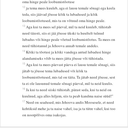
oma hinge peale loobumistõotuse
12
ja tema mees kuuleb, aga ei lausu temale sõnagi ega keela
teda, siis jäävad jõusse kõik ta lubadused ja kõik
loobumistõotused, mis ta on võtnud oma hinge peale.
13
Aga kui ta mees sel päeval, mil ta neid kuuleb, tühistab
need täiesti, siis ei jää jõusse ükski ta huultelt tulnud
lubadus või hinge peale võetud loobumistõotus. Ta mees on
need tühistanud ja Jehoova annab temale andeks.
14
Kõiki ta tõotusi ja kõiki vandega antud lubadusi hinge
alandamiseks võib ta mees jätta jõusse või tühistada.
15
Aga kui ta mees päevast päeva ei lausu temale sõnagi, siis
jätab ta jõusse tema lubadused või kõik ta
loobumistõotused, mis tal on täita. Ta jätab need jõusse, sest
ta ei ole lausunud temale sõnagi päeval, mil ta neid kuulis.
16
Ja kui ta need siiski tühistab, pärast seda, kui ta neid on
kuulnud, aga alles hiljem, siis ta peab kandma naise süüd!"
17
Need on seadused, mis Jehoova andis Moosesele, et need
kehtiksid mehe ja ta naise vahel, isa ja ta tütre vahel, kui too
on noorpõlves oma isakojas.