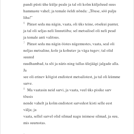
pandi püsti ühe külje peale ja tal oli kolm küljeluud suus
hammaste vahel; ja temale öeldi nõnda: „Tõuse, söö palju
liha!”
6
Pärast seda ma nägin, vaata, oli üks teine, otsekui panter,
ja tal oli seljas neli linnutiiba; sel metsalisel oli neli pead
ja temale anti valitsus.
7
Pärast seda ma nägin öistes nägemustes, vaata, seal oli
neljas metsaline, kole ja kohutav ja väga tugev; tal olid
suured
raudhambad, ta sõi ja näris ning tallas ülejäägi jalgade alla.
Ja
see oli erinev kõigist endistest metsalistest, ja tal oli kümme
sarve.
8
Ma vaatasin neid sarvi, ja vaata, veel üks pisike sarv
tõusis
nende vahelt ja kolm endistest sarvedest kisti selle eest
välja; ja
vaata, sellel sarvel olid silmad nagu inimese silmad, ja suu,
mis suurustas.