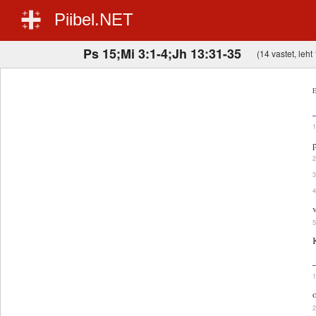
Piibel.NET
Ps 15;Mi 3:1-4;Jh 13:31-35
(14 vastet, leht 
E