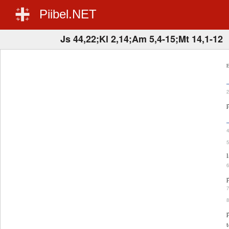
Piibel.NET
Js 44,22;Kl 2,14;Am 5,4-15;Mt 14,1-12
E