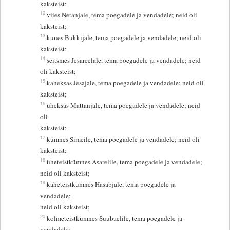
kaksteist;
12
viies Netanjale, tema poegadele ja vendadele; neid oli
kaksteist;
13
kuues Bukkijale, tema poegadele ja vendadele; neid oli
kaksteist;
14
seitsmes Jesareelale, tema poegadele ja vendadele; neid
oli kaksteist;
15
kaheksas Jesajale, tema poegadele ja vendadele; neid oli
kaksteist;
16
üheksas Mattanjale, tema poegadele ja vendadele; neid
oli
kaksteist;
17
kümnes Simeile, tema poegadele ja vendadele; neid oli
kaksteist;
18
üheteistkümnes Asarelile, tema poegadele ja vendadele;
neid oli kaksteist;
19
kaheteistkümnes Hasabjale, tema poegadele ja
vendadele;
neid oli kaksteist;
20
kolmeteistkümnes Suubaelile, tema poegadele ja
vendadele;