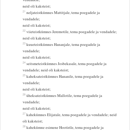
neid oli kaksteist;
21
neljateistkümnes Mattitjale, tema poegadele ja
vendadele;
neid oli kaksteist;
22
viieteistkümnes Jeremotile, tema poegadele ja vendadele;
neid oli kaksteist;
23
kuueteistkümnes Hananjale, tema poegadele ja
vendadele;
neid oli kaksteist;
24
seitsmeteistkümnes Josbekasale, tema poegadele ja
vendadele; neid oli kaksteist;
25
kaheksateistkümnes Hananile, tema poegadele ja
vendadele;
neid oli kaksteist;
26
üheksateistkümnes Mallotile, tema poegadele ja
vendadele;
neid oli kaksteist;
27
kahekümnes Elijatale, tema poegadele ja vendadele; neid
oli kaksteist;
28
kahekümne esimene Hootirile, tema poegadele ja