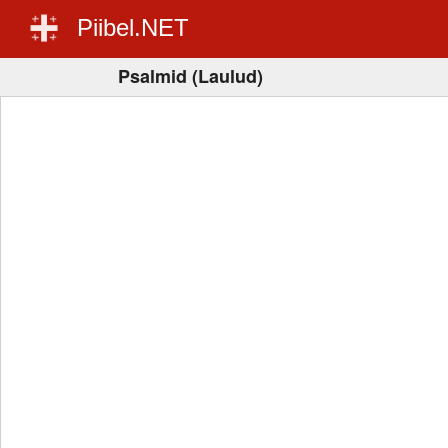
Piibel.NET
Psalmid (Laulud)