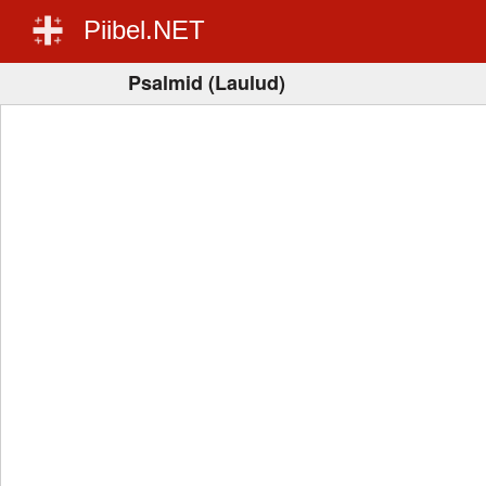
Piibel.NET
Psalmid (Laulud)