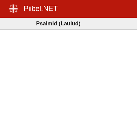
Piibel.NET
Psalmid (Laulud)