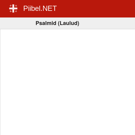
Piibel.NET
Psalmid (Laulud)