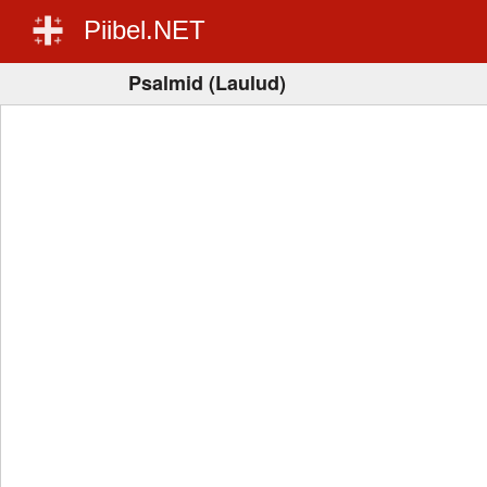
Piibel.NET
Psalmid (Laulud)