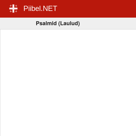
Piibel.NET
Psalmid (Laulud)