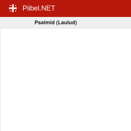
Piibel.NET
Psalmid (Laulud)