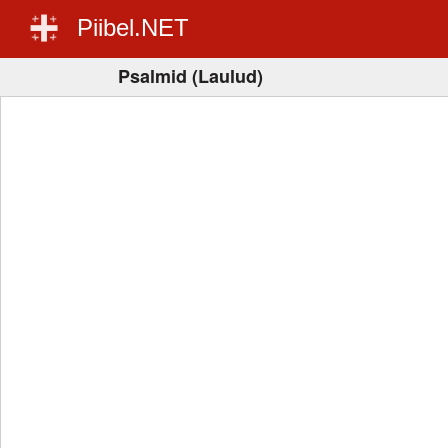
Piibel.NET
Psalmid (Laulud)