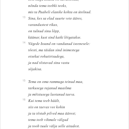
nõnda tema teebki teoks,
mis ta Paabeli elanike kohta on ütelnud.
13
Sina, kes sa elad suurte vete ääres,
varandustest rikas,
on tulnud sinu lõpp,
küünar, kust sind katki lõigatakse.
14
Vägede Issand on vandunud iseenesele:
tõesti, ma täidan sind inimestega
otsekui rohutirtsudega,
ja nad tõstavad sinu vastu
sõjakisa.
15
Tema on oma rammuga teinud maa,
tarkusega rajanud maailma
ja mõistusega laotanud taeva.
16
Kui tema teeb häält,
siis on taevas vee kohin
ja ta tõstab pilved maa äärest;
tema teeb vihmale välgud
ja toob tuule välja selle aitadest.