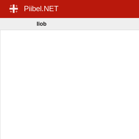
Piibel.NET
Iiob