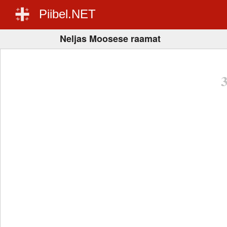
Piibel.NET
Neljas Moosese raamat