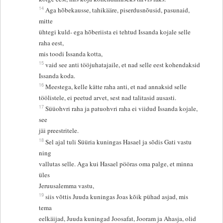
14
Aga hõbekausse, tahikääre, piserdusnõusid, pasunaid,
mitte
ühtegi kuld- ega hõberiista ei tehtud Issanda kojale selle
raha eest,
mis toodi Issanda kotta,
15
vaid see anti tööjuhatajaile, et nad selle eest kohendaksid
Issanda koda.
16
Meestega, kelle kätte raha anti, et nad annaksid selle
töölistele, ei peetud arvet, sest nad talitasid ausasti.
17
Süüohvri raha ja patuohvri raha ei viidud Issanda kojale,
see
jäi preestritele.
18
Sel ajal tuli Süüria kuningas Hasael ja sõdis Gati vastu
ning
vallutas selle. Aga kui Hasael pööras oma palge, et minna
üles
Jeruusalemma vastu,
19
siis võttis Juuda kuningas Joas kõik pühad asjad, mis
tema
eelkäijad, Juuda kuningad Joosafat, Jooram ja Ahasja, olid