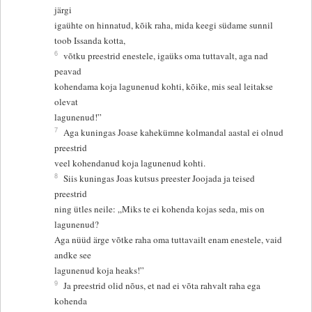
järgi
igaühte on hinnatud, kõik raha, mida keegi südame sunnil
toob Issanda kotta,
6
võtku preestrid enestele, igaüks oma tuttavalt, aga nad
peavad
kohendama koja lagunenud kohti, kõike, mis seal leitakse
olevat
lagunenud!”
7
Aga kuningas Joase kahekümne kolmandal aastal ei olnud
preestrid
veel kohendanud koja lagunenud kohti.
8
Siis kuningas Joas kutsus preester Joojada ja teised
preestrid
ning ütles neile: „Miks te ei kohenda kojas seda, mis on
lagunenud?
Aga nüüd ärge võtke raha oma tuttavailt enam enestele, vaid
andke see
lagunenud koja heaks!”
9
Ja preestrid olid nõus, et nad ei võta rahvalt raha ega
kohenda