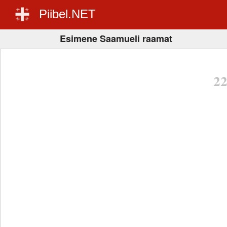
Piibel.NET
Esimene Saamueli raamat
2