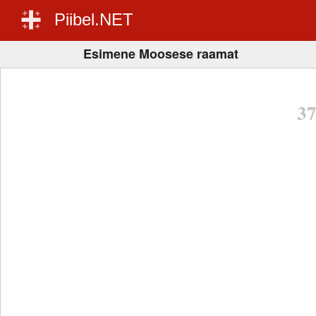
Piibel.NET
Esimene Moosese raamat
3