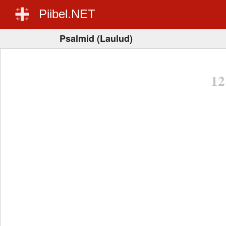
Piibel.NET
Psalmid (Laulud)
12