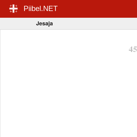
Piibel.NET
Jesaja
4