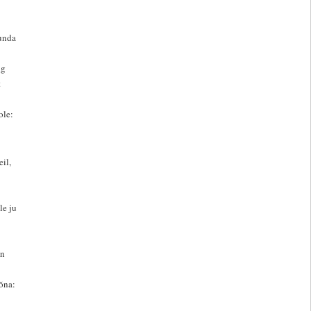
tunda
ng
t
ole:
il,
le ju
en
õna: