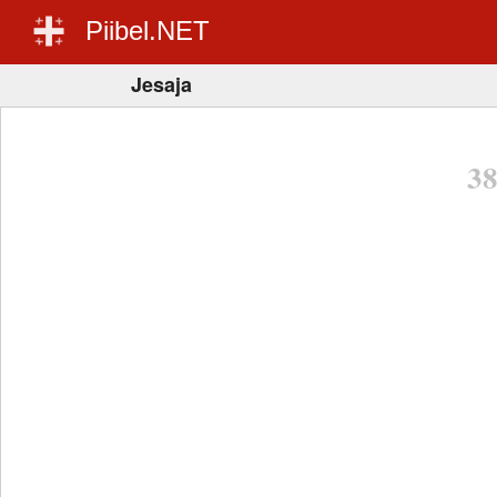
Piibel.NET
Jesaja
3